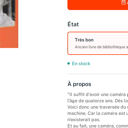
État
Très bon
Ancien livre de bibliothèque
En stock
À propos
"Il suffit d'avoir une caméra
l'âge de quatorze ans. Dès lor
Voici donc une traversée du
machine. Car la caméra est u
n'existerait pas.
Et au fait, une caméra, co