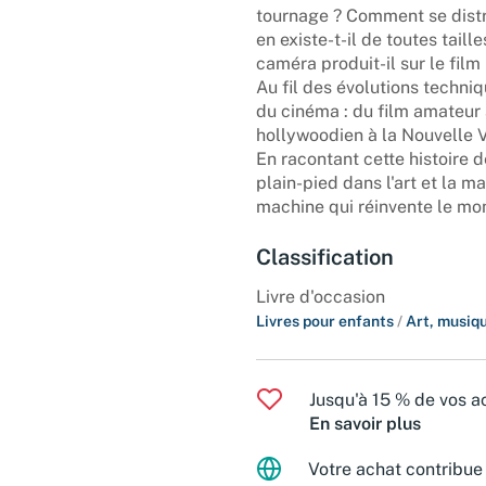
tournage ? Comment se distr
en existe-t-il de toutes taill
caméra produit-il sur le fil
Au fil des évolutions techniq
du cinéma : du film amateur 
hollywoodien à la Nouvelle 
En racontant cette histoire d
plain-pied dans l'art et la m
machine qui réinvente le mo
Classification
Livre d'occasion
Livres pour enfants
/
Art, musiq
Jusqu'à 15 % de vos ac
En savoir plus
Votre achat contribue 