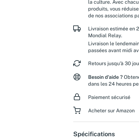
la culture. Avec chacu
produits, vous réduise
de nos associations pa
Livraison estimée en 2
Mondial Relay.
Livraison le lendemai
passées avant midi a
Retours jusqu'à 30 jou
Besoin d'aide ?
Obtene
dans les 24 heures pe
Paiement sécurisé
Acheter sur Amazon
Spécifications