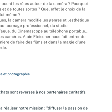
ibuent les rôles autour de la caméra ? Pourquoi
es et de toutes sortes ? Quel effet le choix de la
m lui-même ?
ues, la caméra modifie les genres et l'esthétique
au tournage professionnel, du studio
Vague, du Cinémascope au téléphone portable...
es caméras, Alain Fleischer nous fait entrer de
anière de faire des films et dans la magie d'une
nde.
ue et photographie
hats sont reversés à nos partenaires caritatifs.
à réaliser notre mission : "diffuser la passion de