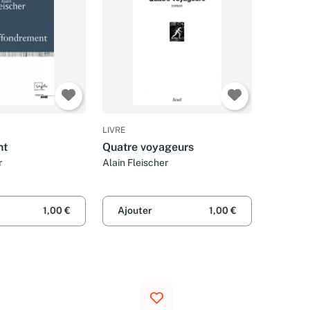
LIVRE
nt
Quatre voyageurs
r
Alain Fleischer
1,00 €
Ajouter
1,00 €