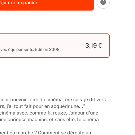
Ajouter au panier
3,19 €
 avec équipements. Edition 2009.
 pour pouvoir faire du cinéma, me suis-je dit vers
s, j'ai tout fait pour en acquérir une..."
 cinéma avec, comme fil rouge, l'amour d'une
ne curieuse machine, et sans elle, le cinéma
mment ça marche ? Comment se déroule un