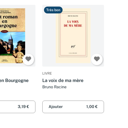
Très bon
LIVRE
 en Bourgogne
La voix de ma mère
Bruno Racine
3,19 €
Ajouter
1,00 €