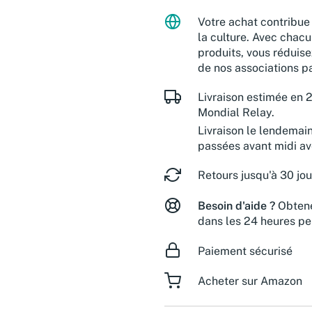
Votre achat contribue 
la culture. Avec chacu
produits, vous réduise
de nos associations pa
Livraison estimée en 2
Mondial Relay.
Livraison le lendemai
passées avant midi a
Retours jusqu'à 30 jou
Besoin d'aide ?
Obtene
dans les 24 heures pe
Paiement sécurisé
Acheter sur Amazon