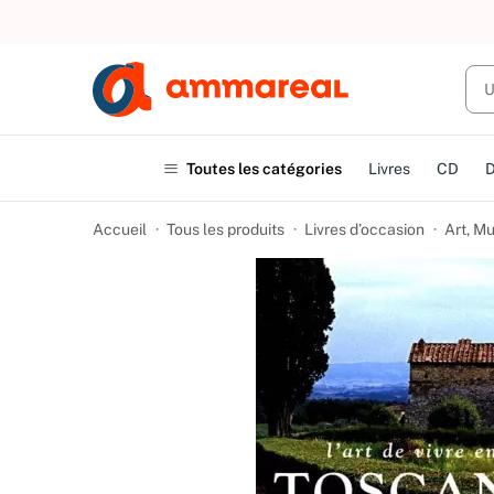
UN ACHAT
Toutes les catégories
Livres
CD
Accueil
Tous les produits
Livres d’occasion
Art, M