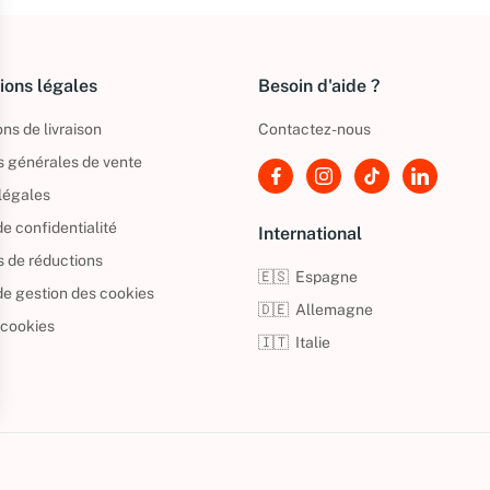
ions légales
Besoin d'aide ?
ns de livraison
Contactez-nous
s générales de vente
légales
de confidentialité
International
s de réductions
🇪🇸
Espagne
 de gestion des cookies
🇩🇪
Allemagne
 cookies
🇮🇹
Italie