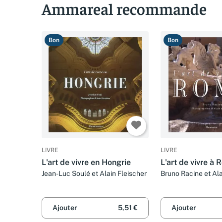
Ammareal recommande
Bon
Bon
LIVRE
LIVRE
L'art de vivre en Hongrie
L'art de vivre à
Jean-Luc Soulé et Alain Fleischer
Bruno Racine et Ala
Ajouter
5,51 €
Ajouter