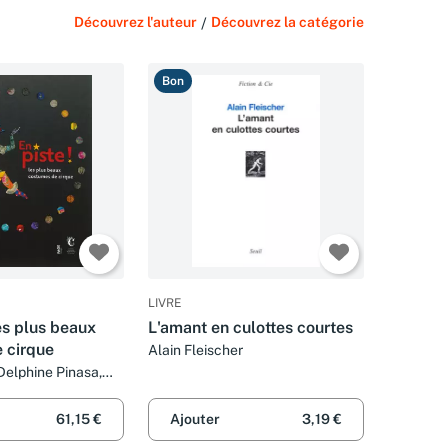
Découvrez l'auteur
/
Découvrez la catégorie
Bon
LIVRE
Les plus beaux
L'amant en culottes courtes
 cirque
Alain Fleischer
 Delphine Pinasa,
Collectif et Bruno
61,15 €
Ajouter
3,19 €