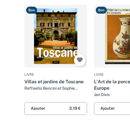
Bon
Bon
LIVRE
LIVRE
Villas et jardins de Toscane
L'Art de la porc
Europe
Raffaello Bencini et Sophie
Bajard
Jan Divis
Ajouter
3,19 €
Ajouter