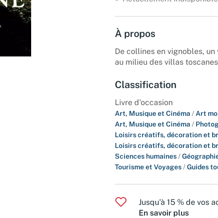
À propos
De collines en vignobles, u
au milieu des villas toscanes
Classification
Livre d'occasion
Art, Musique et Cinéma
/
Art mo
Art, Musique et Cinéma
/
Photog
Loisirs créatifs, décoration et 
Loisirs créatifs, décoration et 
Sciences humaines
/
Géographie
Tourisme et Voyages
/
Guides to
Jusqu'à 15 % de vos ac
En savoir plus