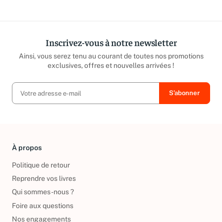
Inscrivez-vous à notre newsletter
Ainsi, vous serez tenu au courant de toutes nos promotions
exclusives, offres et nouvelles arrivées !
À propos
Politique de retour
Reprendre vos livres
Qui sommes-nous ?
Foire aux questions
Nos engagements