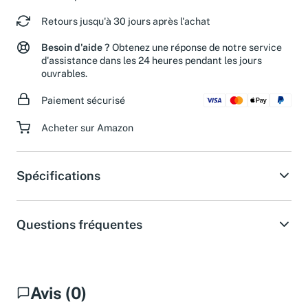
Retours jusqu'à 30 jours après l'achat
Besoin d'aide ?
Obtenez une réponse de notre service
d'assistance dans les 24 heures pendant les jours
ouvrables.
Paiement sécurisé
Acheter sur Amazon
Spécifications
Questions fréquentes
Avis (0)