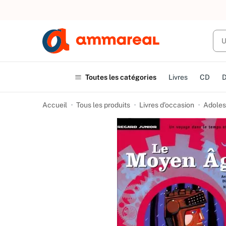
UN ACHAT
Toutes les catégories
Livres
CD
Accueil
Tous les produits
Livres d’occasion
Adoles