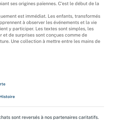
iant ses origines païennes. C'est le début de la
quement est immédiat. Les enfants, transformés
 apprennent à observer les événements et la vie
ent y participer. Les textes sont simples, les
our et de surprises sont conçues comme de
ecture. Une collection à mettre entre les mains de
rte
Histoire
hats sont reversés à nos partenaires caritatifs.