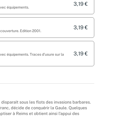
3,19 €
 avec équipements.
3,19 €
 couverture. Edition 2001.
3,19 €
avec équipements. Traces d’usure sur la
 disparaît sous les flots des invasions barbares.
 franc, décide de conquérir la Gaule. Quelques
aptiser à Reims et obtient ainsi l'appui des