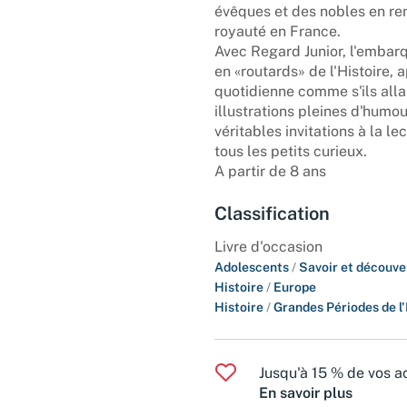
évêques et des nobles en ren
royauté en France.
Avec Regard Junior, l'embar
en «routards» de l'Histoire,
quotidienne comme s'ils allai
illustrations pleines d'hum
véritables invitations à la l
tous les petits curieux.
A partir de 8 ans
Classification
Livre d'occasion
Adolescents
/
Savoir et découve
Histoire
/
Europe
Histoire
/
Grandes Périodes de l'
Jusqu'à 15 % de vos ac
En savoir plus