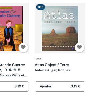
Bon
LIVRE
Grande Guerre:
Atlas Objectif Terre
e, 1914-1918
Antoine Auger, Jacques
Scheibling et Anne Blanchard
 Nicolas Wintz et
3,19 €
Ajouter
3,19 €