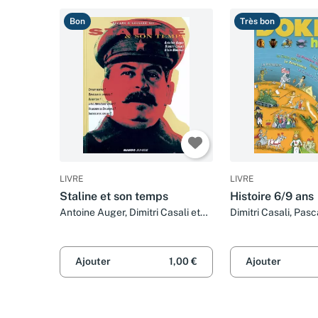
Bon
Très bon
LIVRE
LIVRE
Staline et son temps
Histoire 6/9 ans
Antoine Auger, Dimitri Casali et
Dimitri Casali, Pasc
Alain Mounier
Gaëtan Dorémus
Ajouter
1,00 €
Ajouter