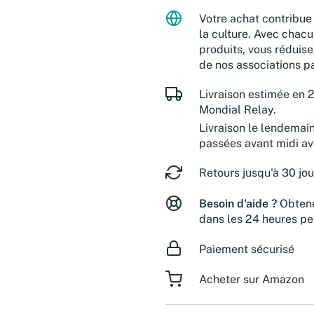
Votre achat contribue 
la culture. Avec chacu
produits, vous réduise
de nos associations pa
Livraison estimée en 2
Mondial Relay.
Livraison le lendemai
passées avant midi a
Retours jusqu'à 30 jou
Besoin d'aide ?
Obtene
dans les 24 heures pe
Paiement sécurisé
Acheter sur Amazon