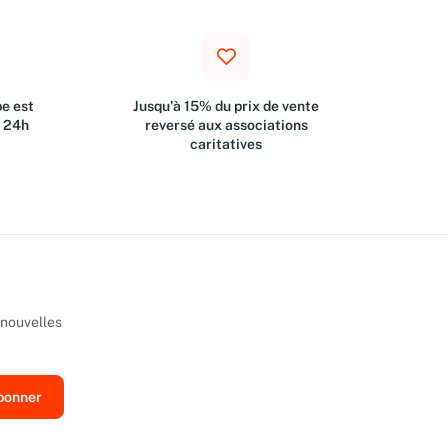
e est
Jusqu'à 15% du prix de vente
s 24h
reversé aux associations
caritatives
 nouvelles