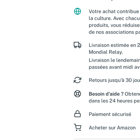
Votre achat contribue 
la culture. Avec chacu
produits, vous réduise
de nos associations pa
Livraison estimée en 2
Mondial Relay.
Livraison le lendemai
passées avant midi a
Retours jusqu'à 30 jou
Besoin d'aide ?
Obtene
dans les 24 heures pe
Paiement sécurisé
Acheter sur Amazon