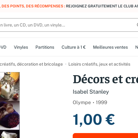
, DES POINTS, DES RÉCOMPENSES :
REJOIGNEZ GRATUITEMENT LE CLUB 
DVD
Vinyles
Partitions
Culture à 1 €
Meilleures ventes
N
 créatifs, décoration et bricolage
Loisirs créatifs, jeux et activités
Décors et cr
Isabel Stanley
Olympe
1999
1,00 €