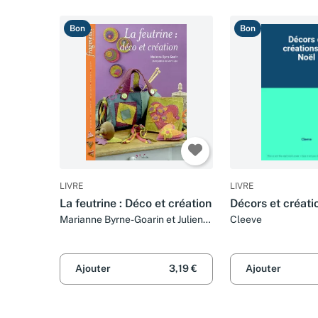
Bon
Bon
LIVRE
LIVRE
La feutrine : Déco et création
Décors et créati
Marianne Byrne-Goarin et Julien
Cleeve
Clapot
Ajouter
3,19 €
Ajouter