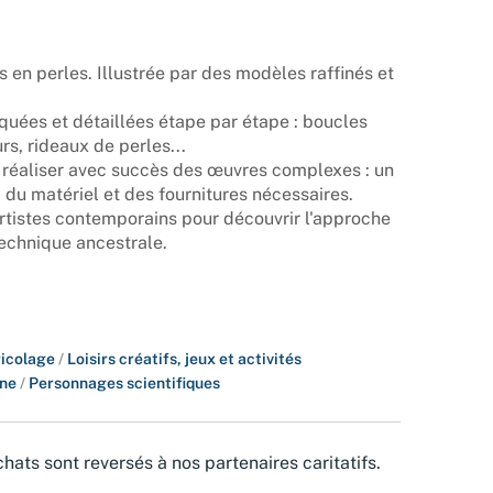
 en perles. Illustrée par des modèles raffinés et
iquées et détaillées étape par étape : boucles
urs, rideaux de perles...
ur réaliser avec succès des œuvres complexes : un
 du matériel et des fournitures nécessaires.
artistes contemporains pour découvrir l'approche
echnique ancestrale.
bricolage
/
Loisirs créatifs, jeux et activités
ine
/
Personnages scientifiques
hats sont reversés à nos partenaires caritatifs.