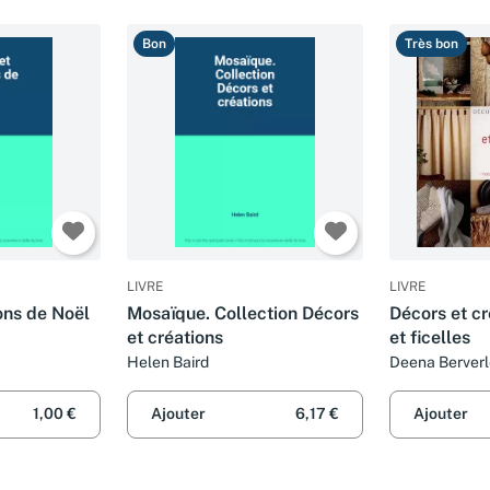
Bon
Très bon
LIVRE
LIVRE
ons de Noël
Mosaïque. Collection Décors
Décors et cr
et créations
et ficelles
Helen Baird
Deena Berverl
1,00 €
Ajouter
6,17 €
Ajouter