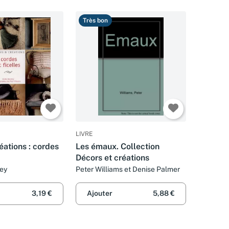
Très bon
LIVRE
éations : cordes
Les émaux. Collection
Décors et créations
ey
Peter Williams et Denise Palmer
3,19 €
Ajouter
5,88 €