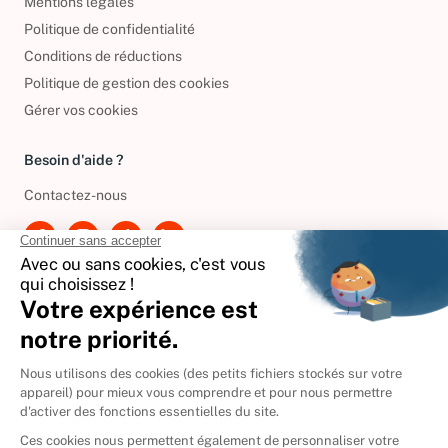
Mentions légales
Politique de confidentialité
Conditions de réductions
Politique de gestion des cookies
Gérer vos cookies
Besoin d'aide ?
Contactez-nous
International
🇪🇸
Espagne
🇩🇪
Allemagne
🇮🇹
Italie
Donner vos livres