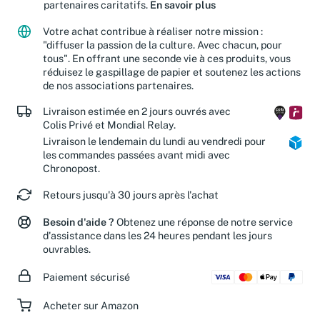
Jusqu'à 15 % de vos achats sont reversés à nos
partenaires caritatifs.
En savoir plus
Votre achat contribue à réaliser notre mission :
"diffuser la passion de la culture. Avec chacun, pour
tous". En offrant une seconde vie à ces produits, vous
réduisez le gaspillage de papier et soutenez les actions
de nos associations partenaires.
Livraison estimée en 2 jours ouvrés avec
Colis Privé et Mondial Relay.
Livraison le lendemain du lundi au vendredi pour
les commandes passées avant midi avec
Chronopost.
Retours jusqu'à 30 jours après l'achat
Besoin d'aide ?
Obtenez une réponse de notre service
d'assistance dans les 24 heures pendant les jours
ouvrables.
Paiement sécurisé
Acheter sur Amazon