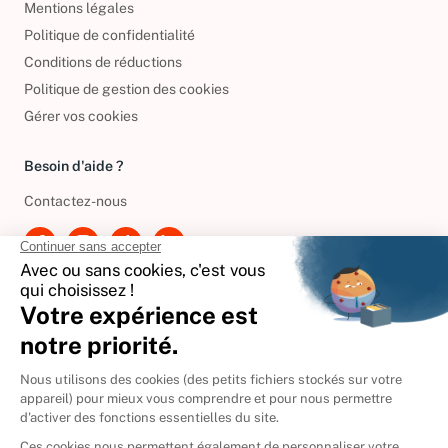
Mentions légales
Politique de confidentialité
Conditions de réductions
Politique de gestion des cookies
Gérer vos cookies
Besoin d'aide ?
Contactez-nous
International
🇪🇸
Espagne
🇩🇪
Allemagne
🇮🇹
Italie
Donner vos livres