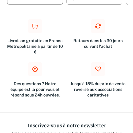
Ajouter
1,00 €
Ajouter
3,19 €
A
Livraison gratuite en France
Retours dans les 30 jours
Métropolitaine à partir de 10
suivant l'achat
€
Des questions ? Notre
Jusqu'à 15% du prix de vente
équipe est là pour vous et
reversé aux associations
répond sous 24h ouvrées.
caritatives
Inscrivez-vous à notre newsletter