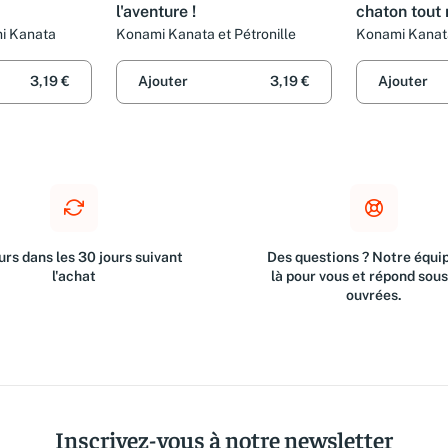
l'aventure !
chaton tout
mi Kanata
Konami Kanata et Pétronille
Konami Kanata
3,19 €
Ajouter
3,19 €
Ajouter
rs dans les 30 jours suivant
Des questions ? Notre équip
l'achat
là pour vous et répond sou
ouvrées.
Inscrivez-vous à notre newsletter