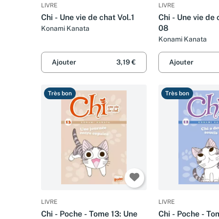
LIVRE
LIVRE
Chi - Une vie de chat Vol.1
Chi - Une vie de
08
Konami Kanata
Konami Kanata
Ajouter
3,19 €
Ajouter
Très bon
Très bon
LIVRE
LIVRE
Chi - Poche - Tome 13: Une
Chi - Poche - To