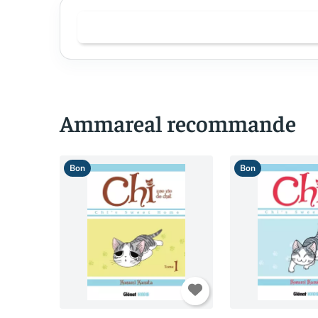
Ammareal recommande
Bon
Bon