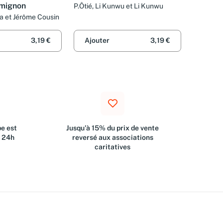
 mignon
P.Ôtié, Li Kunwu et Li Kunwu
 et Jérôme Cousin
3,19 €
Ajouter
3,19 €
e est
Jusqu'à 15% du prix de vente
s 24h
reversé aux associations
caritatives