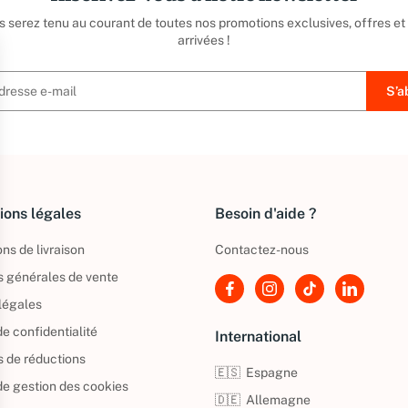
us serez tenu au courant de toutes nos promotions exclusives, offres et
arrivées !
ions légales
Besoin d'aide ?
ns de livraison
Contactez-nous
s générales de vente
légales
de confidentialité
International
s de réductions
🇪🇸
Espagne
 de gestion des cookies
🇩🇪
Allemagne