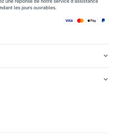
z une réponse de notre service d'assistance
ndant les jours ouvrables.