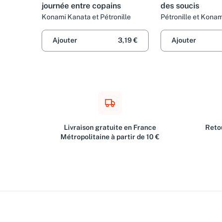
journée entre copains
des soucis
Konami Kanata et Pétronille
Pétronille et Kona
Ajouter
3,19 €
Ajouter
Livraison gratuite en France
Retou
Métropolitaine à partir de 10 €