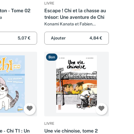
LIVRE
ton - Tome 02
Escape ! Chi et la chasse au
trésor: Une aventure de Chi
a
Konami Kanata et Fabien
Fernandez
5,07 €
Ajouter
4,84 €
Bon
LIVRE
 - Chi T1 : Un
Une vie chinoise, tome 2