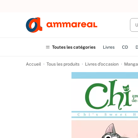
UN ACHAT
Toutes les catégories
Livres
CD
Accueil
Tous les produits
Livres d’occasion
Manga