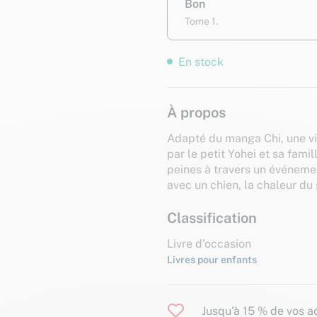
Bon
Tome 1.
En stock
À propos
Adapté du manga Chi, une vie
par le petit Yohei et sa fami
peines à travers un événeme
avec un chien, la chaleur du so
Classification
Livre d'occasion
Livres pour enfants
Jusqu'à 15 % de vos ac