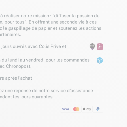
à réaliser notre mission : "diffuser la passion de
n, pour tous". En offrant une seconde vie à ces
z le gaspillage de papier et soutenez les actions
rtenaires.
 jours ouvrés avec Colis Privé et
n du lundi au vendredi pour les commandes
vec Chronopost.
rs après l'achat
z une réponse de notre service d'assistance
ndant les jours ouvrables.