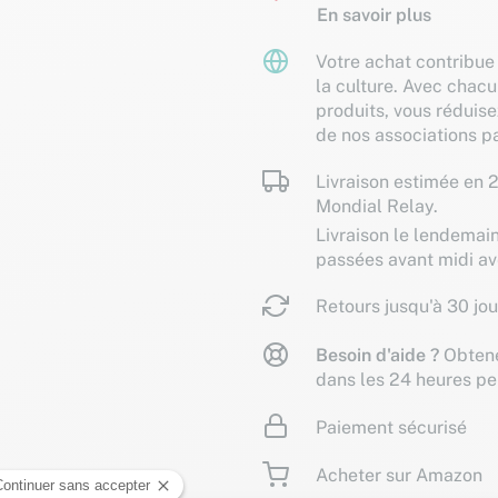
En savoir plus
Votre achat contribue 
la culture. Avec chacu
produits, vous réduise
de nos associations pa
Livraison estimée en 2
Mondial Relay.
Livraison le lendemai
passées avant midi a
Retours jusqu'à 30 jou
Besoin d'aide ?
Obtene
dans les 24 heures pe
Paiement sécurisé
Acheter sur Amazon