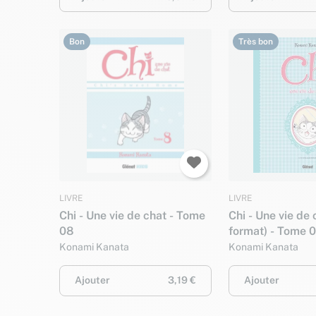
Bon
Très bon
LIVRE
LIVRE
Chi - Une vie de chat - Tome
Chi - Une vie de
08
format) - Tome 
Konami Kanata
Konami Kanata
Ajouter
3,19 €
Ajouter