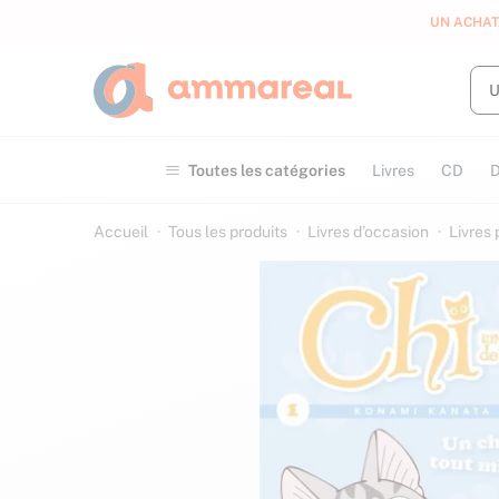
UN ACHAT
Toutes les catégories
Livres
CD
Accueil
Tous les produits
Livres d’occasion
Livres