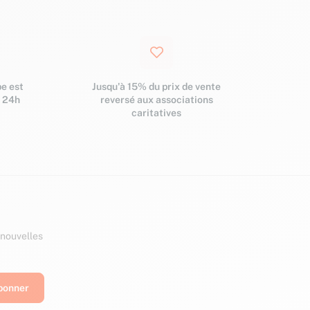
e est
Jusqu'à 15% du prix de vente
s 24h
reversé aux associations
caritatives
 nouvelles