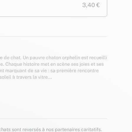
3,40 €
 de chat. Un pauvre chaton orphelin est recueilli
lle. Chaque histoire met en scène ses joies et ses
nt marquant de sa vie : sa première rencontre
leil à travers la vitre...
hats sont reversés à nos partenaires caritatifs.