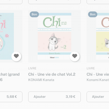
Bon
Bon
LIVRE
LIVRE
 chat (grand
Chi - Une vie de chat Vol.2
Chi - Une vie
06
KONAMI Kanata
Konami Kanat
5,68 €
Ajouter
3,19 €
Ajouter