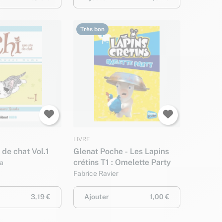
Très bon
LIVRE
 de chat Vol.1
Glenat Poche - Les Lapins
crétins T1 : Omelette Party
a
Fabrice Ravier
3,19 €
Ajouter
1,00 €