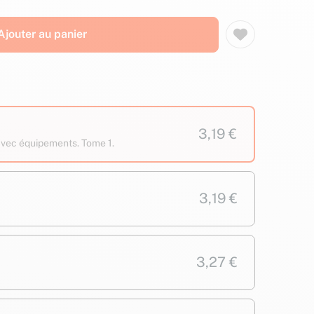
Ajouter au panier
3,19 €
 avec équipements. Tome 1.
3,19 €
3,27 €