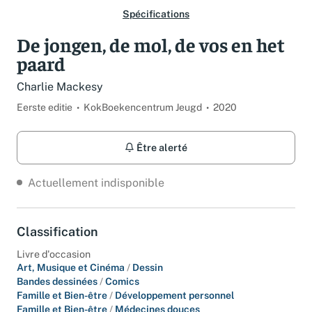
Spécifications
De jongen, de mol, de vos en het
paard
Charlie Mackesy
Eerste editie
KokBoekencentrum Jeugd
2020
Être alerté
Actuellement indisponible
Classification
Livre d'occasion
Art, Musique et Cinéma
/
Dessin
Bandes dessinées
/
Comics
Famille et Bien-être
/
Développement personnel