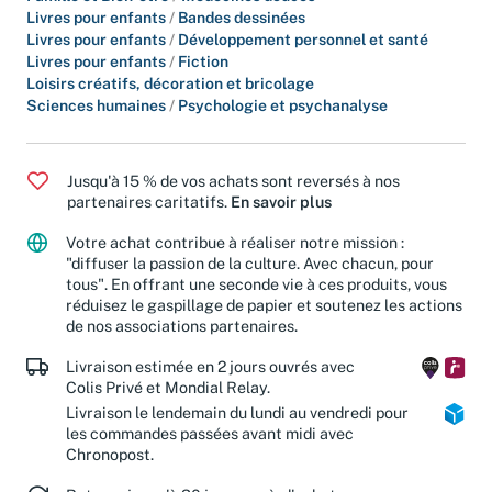
Famille et Bien-être
/
Médecines douces
Livres pour enfants
/
Bandes dessinées
Livres pour enfants
/
Développement personnel et santé
Livres pour enfants
/
Fiction
Loisirs créatifs, décoration et bricolage
Sciences humaines
/
Psychologie et psychanalyse
Jusqu'à 15 % de vos achats sont reversés à nos
partenaires caritatifs.
En savoir plus
Votre achat contribue à réaliser notre mission :
"diffuser la passion de la culture. Avec chacun, pour
tous". En offrant une seconde vie à ces produits, vous
réduisez le gaspillage de papier et soutenez les actions
de nos associations partenaires.
Livraison estimée en 2 jours ouvrés avec
Colis Privé et Mondial Relay.
Livraison le lendemain du lundi au vendredi pour
les commandes passées avant midi avec
Chronopost.