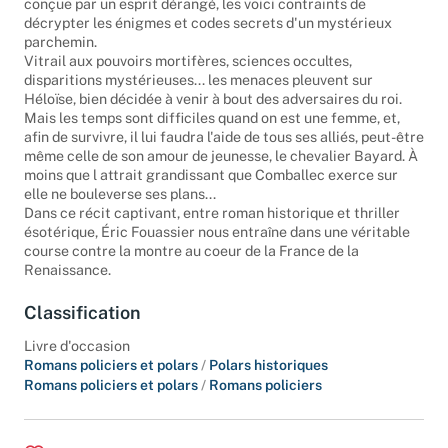
conçue par un esprit dérangé, les voici contraints de
décrypter les énigmes et codes secrets d'un mystérieux
parchemin.
Vitrail aux pouvoirs mortifères, sciences occultes,
disparitions mystérieuses... les menaces pleuvent sur
Héloïse, bien décidée à venir à bout des adversaires du roi.
Mais les temps sont difficiles quand on est une femme, et,
afin de survivre, il lui faudra l'aide de tous ses alliés, peut-être
même celle de son amour de jeunesse, le chevalier Bayard. À
moins que l attrait grandissant que Comballec exerce sur
elle ne bouleverse ses plans...
Dans ce récit captivant, entre roman historique et thriller
ésotérique, Éric Fouassier nous entraîne dans une véritable
course contre la montre au coeur de la France de la
Renaissance.
Classification
Livre d'occasion
Romans policiers et polars
/
Polars historiques
Romans policiers et polars
/
Romans policiers