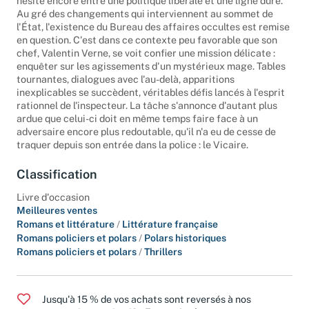
hésite encore entre une politique libérale et une ligne dure.
Au gré des changements qui interviennent au sommet de
l'État, l'existence du Bureau des affaires occultes est remise
en question. C'est dans ce contexte peu favorable que son
chef, Valentin Verne, se voit confier une mission délicate :
enquêter sur les agissements d'un mystérieux mage. Tables
tournantes, dialogues avec l'au-delà, apparitions
inexplicables se succèdent, véritables défis lancés à l'esprit
rationnel de l'inspecteur. La tâche s'annonce d'autant plus
ardue que celui-ci doit en même temps faire face à un
adversaire encore plus redoutable, qu'il n'a eu de cesse de
traquer depuis son entrée dans la police : le Vicaire.
Classification
Livre d'occasion
Meilleures ventes
Romans et littérature
/
Littérature française
Romans policiers et polars
/
Polars historiques
Romans policiers et polars
/
Thrillers
Jusqu'à 15 % de vos achats sont reversés à nos