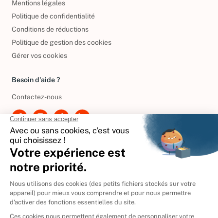
Mentions légales
Politique de confidentialité
Conditions de réductions
Politique de gestion des cookies
Gérer vos cookies
Besoin d'aide ?
Contactez-nous
International
🇪🇸
Espagne
🇩🇪
Allemagne
🇮🇹
Italie
Donner vos livres