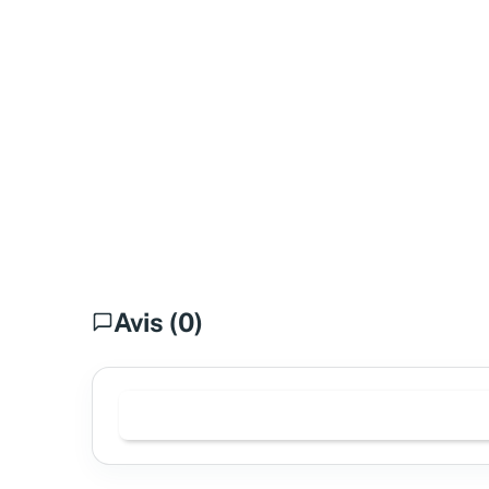
Avis (0)