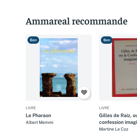
Ammareal recommande
Bon
Bon
LIVRE
LIVRE
Le Pharaon
Gilles de Raiz, o
confession imagi
Albert Memmi
Martine Le Coz