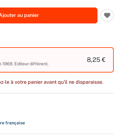
Ajouter au panier
8,25 €
n 1969. Editeur différent.
z-le à votre panier avant qu'il ne disparaisse.
ure française