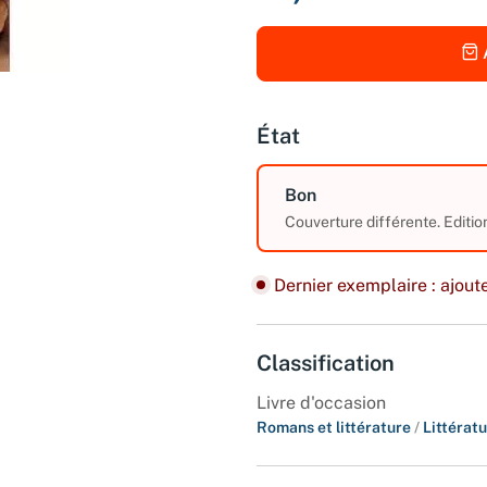
État
Bon
Couverture différente. Editio
Dernier exemplaire : ajoute
Classification
Livre d'occasion
Romans et littérature
/
Littérat