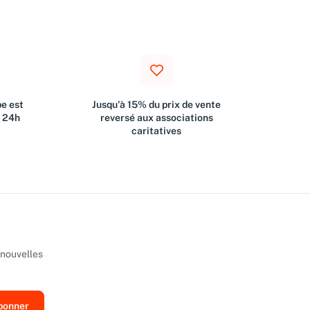
e est
Jusqu'à 15% du prix de vente
s 24h
reversé aux associations
caritatives
 nouvelles