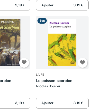
3,19 €
Ajouter
3,19 €
Bon
LIVRE
orpion
Le poisson-scorpion
Nicolas Bouvier
3,19 €
Ajouter
3,19 €