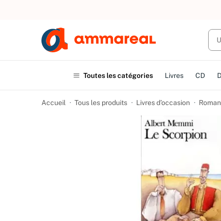
UN ACHAT
Toutes les catégories
Livres
CD
Accueil
Tous les produits
Livres d’occasion
Romans 