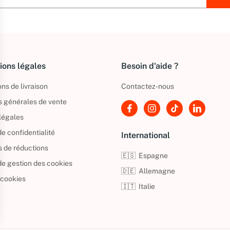
ions légales
Besoin d'aide ?
ns de livraison
Contactez-nous
s générales de vente
légales
de confidentialité
International
s de réductions
🇪🇸
Espagne
 de gestion des cookies
🇩🇪
Allemagne
 cookies
🇮🇹
Italie