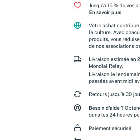
Jusqu'à 15 % de vos ac
En savoir plus
Votre achat contribue 
la culture. Avec chacu
produits, vous réduise
de nos associations pa
Livraison estimée en 2
Mondial Relay.
Livraison le lendemai
passées avant midi a
Retours jusqu'à 30 jou
Besoin d'aide ?
Obtene
dans les 24 heures pe
Paiement sécurisé