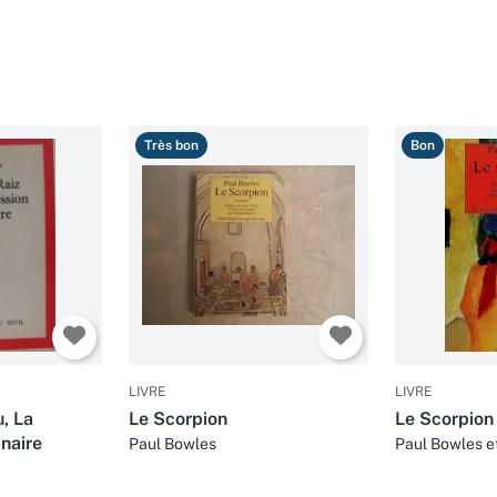
Très bon
Bon
LIVRE
LIVRE
u, La
Le Scorpion
Le Scorpion
naire
Paul Bowles
Paul Bowles e