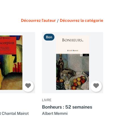
Découvrez l'auteur
/
Découvrez la catégorie
Bon
LIVRE
Bonheurs : 52 semaines
t Chantal Mairot
Albert Memmi