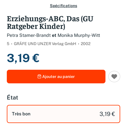
Spécifications
Erziehungs-ABC, Das (GU
Ratgeber Kinder)
Petra Stamer-Brandt
et
Monika Murphy-Witt
5
GRÄFE UND UNZER Verlag GmbH
2002
3,19 €
Ajouter au panier
État
3,19 €
Très bon