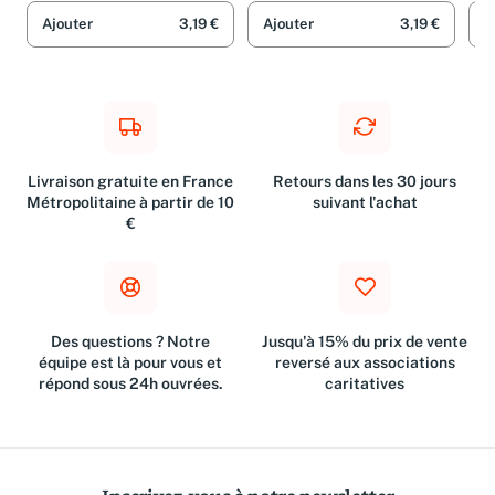
Ajouter
3,19 €
Ajouter
3,19 €
A
Livraison gratuite en France
Retours dans les 30 jours
Métropolitaine à partir de 10
suivant l'achat
€
Des questions ? Notre
Jusqu'à 15% du prix de vente
équipe est là pour vous et
reversé aux associations
répond sous 24h ouvrées.
caritatives