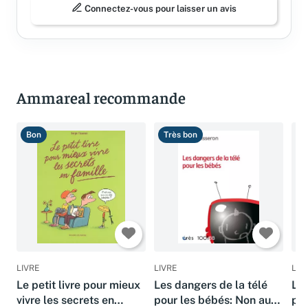
Connectez-vous pour laisser un avis
Ammareal recommande
Bon
Très bon
T
LIVRE
LIVRE
LIV
Le petit livre pour mieux
Les dangers de la télé
Les