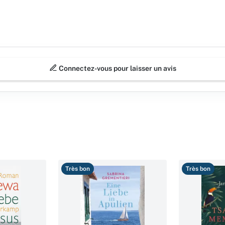
Connectez-vous pour laisser un avis
Très bon
Très bon