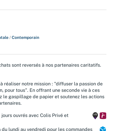
ntale
/
Contemporain
hats sont reversés à nos partenaires caritatifs.
à réaliser notre mission : "diffuser la passion de
n, pour tous". En offrant une seconde vie à ces
z le gaspillage de papier et soutenez les actions
rtenaires.
 jours ouvrés avec Colis Privé et
n du lundi au vendredi pour les commandes