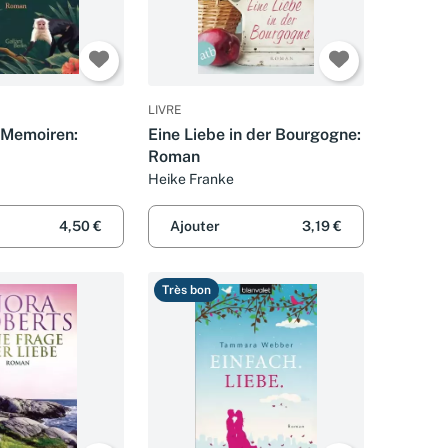
LIVRE
-Memoiren:
Eine Liebe in der Bourgogne:
Roman
Heike Franke
4,50 €
Ajouter
3,19 €
Très bon