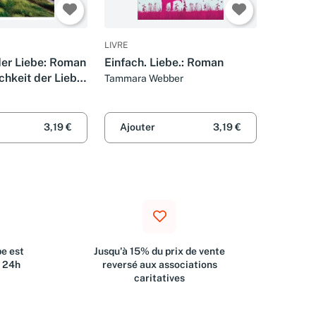
LIVRE
der Liebe: Roman
Einfach. Liebe.: Roman
chkeit der Liebe,
Tammara Webber
3,19 €
Ajouter
3,19 €
e est
Jusqu'à 15% du prix de vente
s 24h
reversé aux associations
caritatives