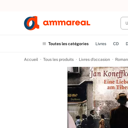
UN ACHAT
Toutes les catégories
Livres
CD
Accueil
Tous les produits
Livres d’occasion
Romanc