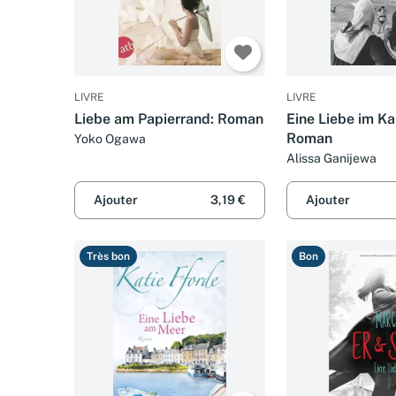
LIVRE
LIVRE
Liebe am Papierrand: Roman
Eine Liebe im K
Roman
Yoko Ogawa
Alissa Ganijewa
Ajouter
3,19 €
Ajouter
Très bon
Bon