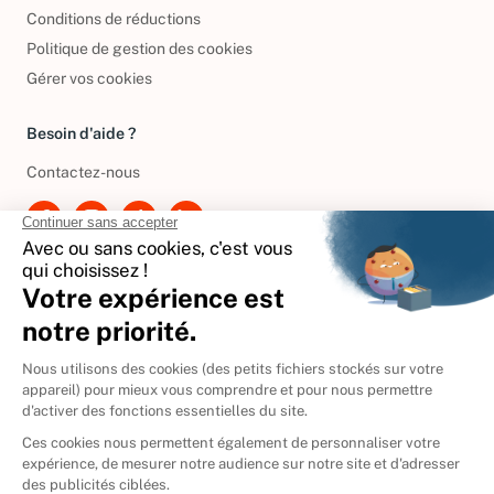
Politique de confidentialité
Conditions de réductions
Politique de gestion des cookies
Gérer vos cookies
Besoin d'aide ?
Contactez-nous
International
🇪🇸
Espagne
🇩🇪
Allemagne
🇮🇹
Italie
Donner vos livres