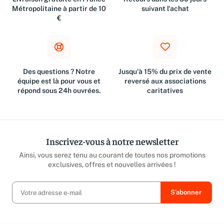
Livraison gratuite en France
Retours dans les 30 jours
Métropolitaine à partir de 10
suivant l'achat
€
Des questions ? Notre
Jusqu'à 15% du prix de vente
équipe est là pour vous et
reversé aux associations
répond sous 24h ouvrées.
caritatives
Inscrivez-vous à notre newsletter
Ainsi, vous serez tenu au courant de toutes nos promotions
exclusives, offres et nouvelles arrivées !