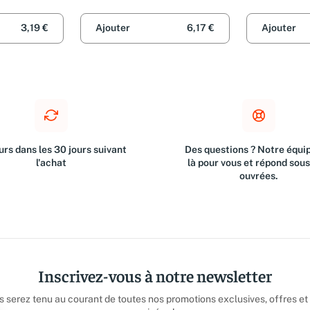
Jammes
3,19 €
Ajouter
6,17 €
Ajouter
rs dans les 30 jours suivant
Des questions ? Notre équip
l'achat
là pour vous et répond sou
ouvrées.
Inscrivez-vous à notre newsletter
us serez tenu au courant de toutes nos promotions exclusives, offres et