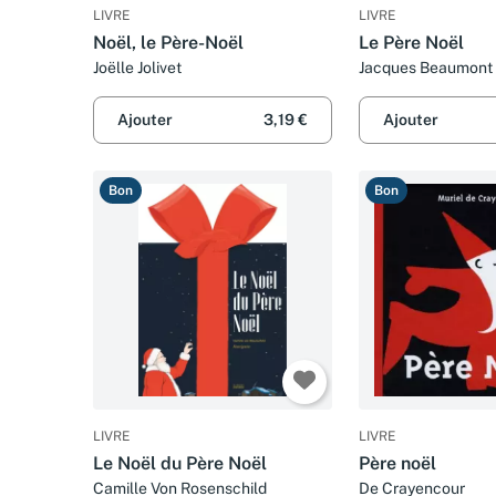
LIVRE
LIVRE
Noël, le Père-Noël
Le Père Noël
Joëlle Jolivet
Jacques Beaumont
Ajouter
3,19 €
Ajouter
Bon
Bon
LIVRE
LIVRE
Le Noël du Père Noël
Père noël
Camille Von Rosenschild
De Crayencour