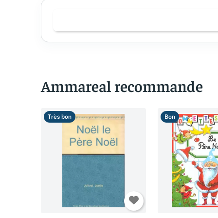
Ammareal recommande
Très bon
Bon