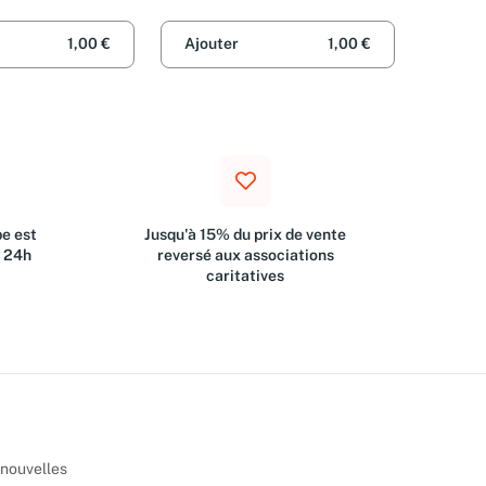
Alloing
1,00 €
Ajouter
1,00 €
e est
Jusqu'à 15% du prix de vente
s 24h
reversé aux associations
caritatives
 nouvelles