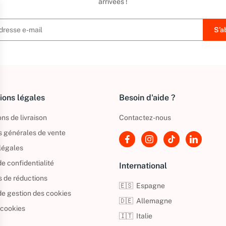
arrivées !
ions légales
Besoin d'aide ?
ns de livraison
Contactez-nous
s générales de vente
légales
de confidentialité
International
s de réductions
🇪🇸
Espagne
 de gestion des cookies
🇩🇪
Allemagne
 cookies
🇮🇹
Italie