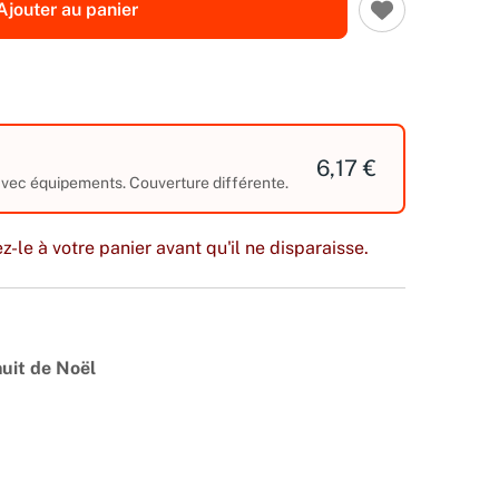
Ajouter au panier
6,17 €
 avec équipements. Couverture différente.
z-le à votre panier avant qu'il ne disparaisse.
nuit de Noël