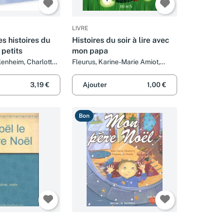
LIVRE
es histoires du
Histoires du soir à lire avec
 petits
mon papa
lenheim, Charlotte
Fleurus, Karine-Marie Amiot,
ristelle Chatel et
Christelle Chatel, Isabelle Borne
in
et Collectif
3,19 €
Ajouter
1,00 €
Bon