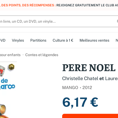
, DES POINTS, DES RÉCOMPENSES :
REJOIGNEZ GRATUITEMENT LE CLUB 
DVD
Vinyles
Partitions
Culture à 1 €
Meilleures ventes
N
 pour enfants
Contes et légendes
PERE NOEL
Christelle Chatel
et
Laur
MANGO
2012
6,17 €