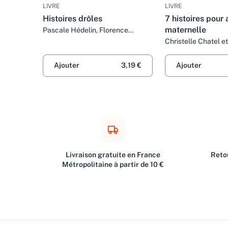
LIVRE
LIVRE
Histoires drôles
7 histoires pour 
maternelle
Pascale Hédelin, Florence
Vandermarlière, Christelle Chatel
Christelle Chatel et
et Collectif
Ajouter
3,19 €
Ajouter
Livraison gratuite en France
Retou
Métropolitaine à partir de 10 €