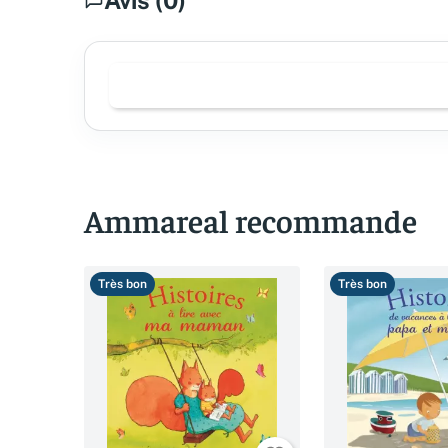
Ammareal recommande
Très bon
Très bon