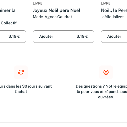
LIVRE
LIVRE
aimer la
Joyeux Noël pere Noël
Noël, le Pèr
Marie-Agnès Gaudrat
Joëlle Jolivet
 Collectif
3,19 €
Ajouter
3,19 €
Ajouter
rs dans les 30 jours suivant
Des questions ? Notre équip
l'achat
là pour vous et répond sou
ouvrées.