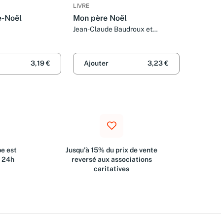
LIVRE
e-Noël
Mon père Noël
Jean-Claude Baudroux et
Emmanuelle Pereira
3,19 €
Ajouter
3,23 €
e est
Jusqu'à 15% du prix de vente
s 24h
reversé aux associations
caritatives