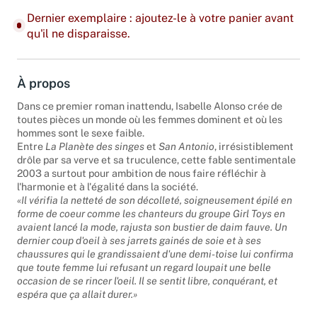
Dernier exemplaire : ajoutez-le à votre panier avant
qu'il ne disparaisse.
À propos
Dans ce premier roman inattendu, Isabelle Alonso crée de
toutes pièces un monde où les femmes dominent et où les
hommes sont le sexe faible.
Entre
La Planète des singes
et
San Antonio
, irrésistiblement
drôle par sa verve et sa truculence, cette fable sentimentale
2003 a surtout pour ambition de nous faire réfléchir à
l'harmonie et à l'égalité dans la société.
«Il vérifia la netteté de son décolleté, soigneusement épilé en
forme de coeur comme les chanteurs du groupe Girl Toys en
avaient lancé la mode, rajusta son bustier de daim fauve. Un
dernier coup d'oeil à ses jarrets gainés de soie et à ses
chaussures qui le grandissaient d'une demi-toise lui confirma
que toute femme lui refusant un regard loupait une belle
occasion de se rincer l'oeil. Il se sentit libre, conquérant, et
espéra que ça allait durer.»