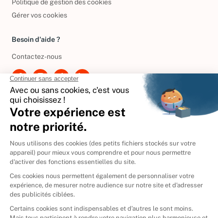
Politique de gestion des cookies
Gérer vos cookies
Besoin d'aide ?
Contactez-nous
International
🇪🇸
Espagne
🇩🇪
Allemagne
🇮🇹
Italie
Donner vos livres