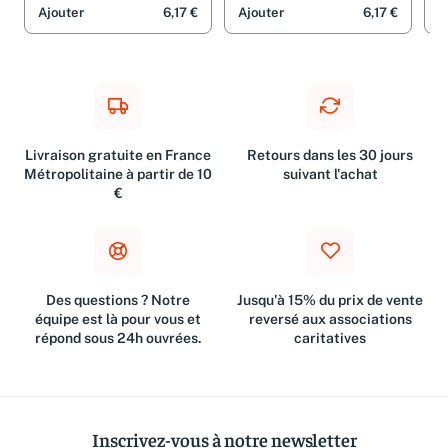
Ajouter
6,17 €
Ajouter
6,17 €
A
Livraison gratuite en France
Retours dans les 30 jours
Métropolitaine à partir de 10
suivant l'achat
€
Des questions ? Notre
Jusqu'à 15% du prix de vente
équipe est là pour vous et
reversé aux associations
répond sous 24h ouvrées.
caritatives