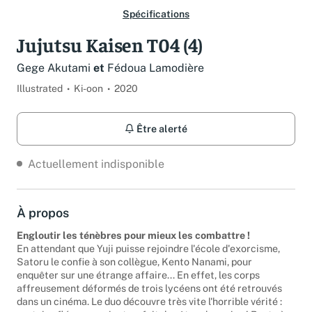
Spécifications
Jujutsu Kaisen T04 (4)
Gege Akutami
et
Fédoua Lamodière
Illustrated
Ki-oon
2020
Être alerté
Actuellement indisponible
À propos
Engloutir les ténèbres pour mieux les combattre !
En attendant que Yuji puisse rejoindre l'école d'exorcisme,
Satoru le confie à son collègue, Kento Nanami, pour
enquêter sur une étrange affaire... En effet, les corps
affreusement déformés de trois lycéens ont été retrouvés
dans un cinéma. Le duo découvre très vite l'horrible vérité :