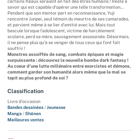
certains fléaux seraient en fait des êtres humains ! Reste à
savoir qui est capable d'opérer une telle transformation...
Pendant que son mentor part en reconnaissance, Yuji
rencontre Junpei, seul témoin du meurtre de ses camarades,
et parvient même à se lier d'amitié avec lui. Mais tout
bascule lorsque l'adolescent, victime de harcèlement
scolaire, perd sa mère, sauvagement assassinée. Désormais,
il ne pense plus qu'à se venger de tous ceux qui l'ont fait
souffrir !
Monstres assoiffés de sang, combats épiques et magie
surpuissante : découvrez la nouvelle bombe dark fantasy !
Au coeur d'une lutte millénaire entre exorcistes et démons,
comment garder son humanité alors même que le mal se
tapit au plus profond de soi ?
Classification
Livre d'occasion
Bandes dessinées
/
Jeunesse
Manga
/
Shōnen
Meilleures ventes