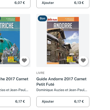
6,07 €
Ajouter
6,13 €
Bon
LIVRE
che 2017 Carnet
Guide Andorre 2017 Carnet
Petit Futé
ias et Jean-Paul
Dominique Auzias et Jean-Paul
Labourdette
6,17 €
Ajouter
6,17 €