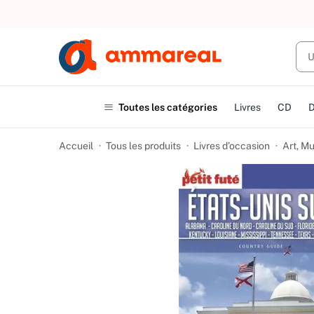
UN ACHAT
Toutes les catégories
Livres
CD
Accueil
Tous les produits
Livres d’occasion
Art, M