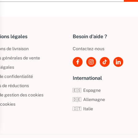
ions légales
Besoin d'aide ?
ns de livraison
Contactez-nous
s générales de vente
légales
de confidentialité
International
s de réductions
🇪🇸
Espagne
 de gestion des cookies
🇩🇪
Allemagne
 cookies
🇮🇹
Italie