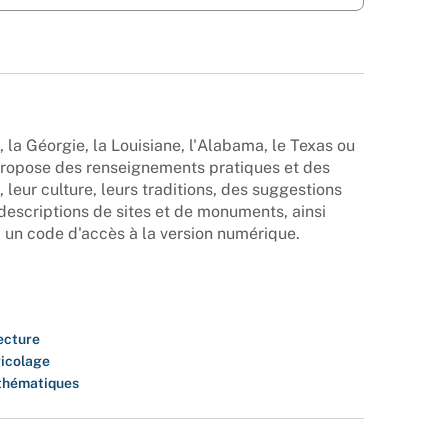
, la Géorgie, la Louisiane, l'Alabama, le Texas ou
 propose des renseignements pratiques et des
, leur culture, leurs traditions, des suggestions
 descriptions de sites et de monuments, ainsi
 un code d'accès à la version numérique.
ecture
ricolage
thématiques