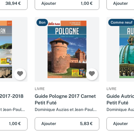
38,94 €
Ajouter
1,00 €
Ajouter
Bon
Comme neuf
LIVRE
LIVRE
 2017-2018
Guide Pologne 2017 Carnet
Guide Autri
Petit Futé
Petit Futé
t Jean-Paul
Dominique Auzias et Jean-Paul
Dominique Auz
Labourdette
Labourdette
1,00 €
Ajouter
5,83 €
Ajouter