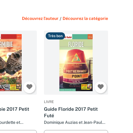
Découvrez l'auteur
/
Découvrez la catégorie
Très bon
LIVRE
ie 2017 Petit
Guide Floride 2017 Petit
Futé
ourdette et
Dominique Auzias et Jean-Paul
zias
Labourdette