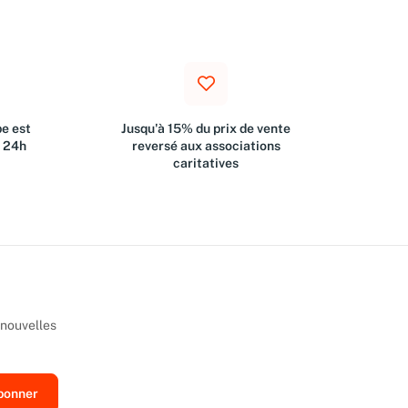
e est
Jusqu'à 15% du prix de vente
s 24h
reversé aux associations
caritatives
 nouvelles