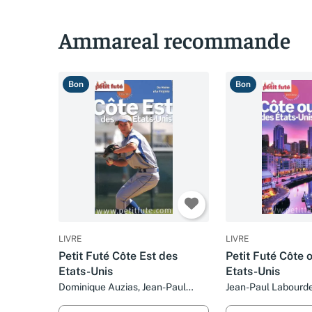
Ammareal recommande
Bon
Bon
LIVRE
LIVRE
Petit Futé Côte Est des
Petit Futé Côte 
Etats-Unis
Etats-Unis
Dominique Auzias, Jean-Paul
Jean-Paul Labourde
Labourdette et Collectif
Dominique Auzias et