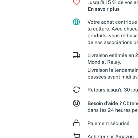
Jusqu'à 15 % de vos ac
En savoir plus
Votre achat contribue 
la culture. Avec chacu
produits, vous réduise
de nos associations pa
Livraison estimée en 2
Mondial Relay.
Livraison le lendemai
passées avant midi a
Retours jusqu'à 30 jou
Besoin d'aide ?
Obtene
dans les 24 heures pe
Paiement sécurisé
Acheter sur Amazon