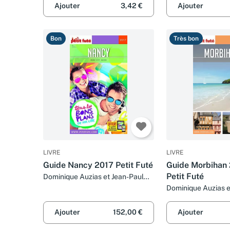
Ajouter
3,42 €
Ajouter
Bon
Très bon
LIVRE
LIVRE
Guide Nancy 2017 Petit Futé
Guide Morbihan
Petit Futé
Dominique Auzias et Jean-Paul
Labourdette
Dominique Auzias e
Labourdette
Ajouter
152,00 €
Ajouter