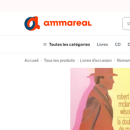
UN ACHAT
Toutes les catégories
Livres
CD
Accueil
Tous les produits
Livres d’occasion
Romans 