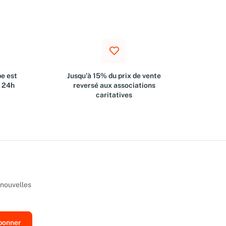
e est
Jusqu'à 15% du prix de vente
s 24h
reversé aux associations
caritatives
 nouvelles