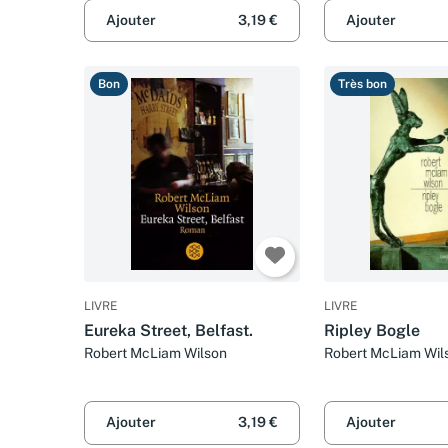
Ajouter
3,19 €
Ajouter
Bon
Très bon
LIVRE
LIVRE
Eureka Street, Belfast.
Ripley Bogle
Robert McLiam Wilson
Robert McLiam Wil
Ajouter
3,19 €
Ajouter