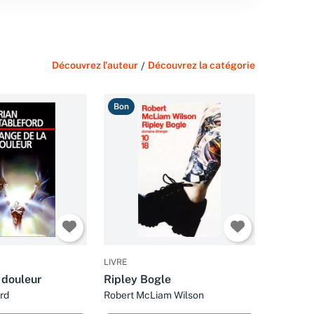
Découvrez l'auteur
/
Découvrez la catégorie
Bon
LIVRE
 douleur
Ripley Bogle
rd
Robert McLiam Wilson