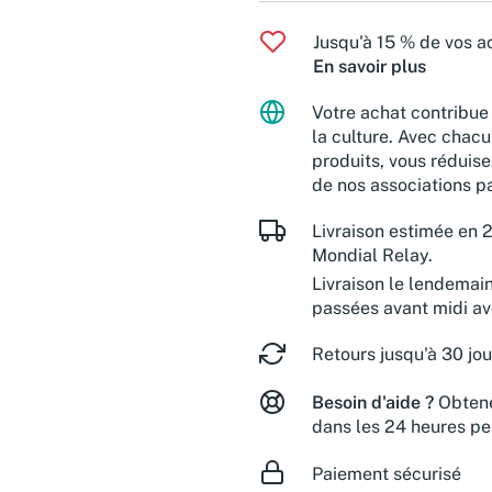
Jusqu'à 15 % de vos ac
En savoir plus
Votre achat contribue 
la culture. Avec chacu
produits, vous réduise
de nos associations pa
Livraison estimée en 2
Mondial Relay.
Livraison le lendemai
passées avant midi a
Retours jusqu'à 30 jou
Besoin d'aide ?
Obtene
dans les 24 heures pe
Paiement sécurisé