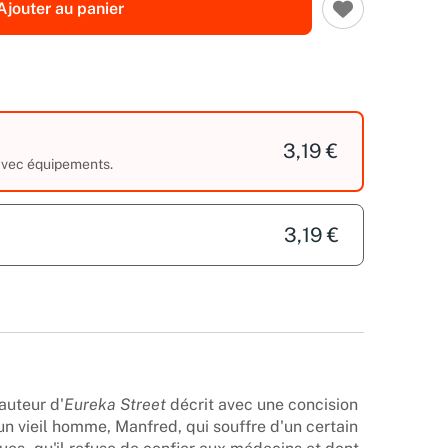
Ajouter au panier
3,19 €
 avec équipements.
3,19 €
auteur d'
Eureka Street
décrit avec une concision
'un vieil homme, Manfred, qui souffre d'un certain