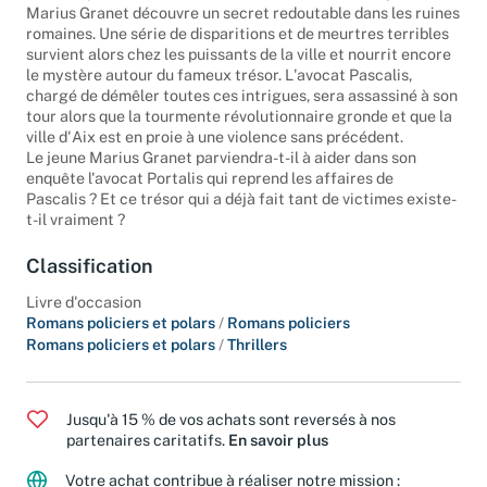
Marius Granet découvre un secret redoutable dans les ruines
romaines. Une série de disparitions et de meurtres terribles
survient alors chez les puissants de la ville et nourrit encore
le mystère autour du fameux trésor. L'avocat Pascalis,
chargé de démêler toutes ces intrigues, sera assassiné à son
tour alors que la tourmente révolutionnaire gronde et que la
ville d'Aix est en proie à une violence sans précédent.
Le jeune Marius Granet parviendra-t-il à aider dans son
enquête l'avocat Portalis qui reprend les affaires de
Pascalis ? Et ce trésor qui a déjà fait tant de victimes existe-
t-il vraiment ?
Classification
Livre d'occasion
Romans policiers et polars
/
Romans policiers
Romans policiers et polars
/
Thrillers
Jusqu'à 15 % de vos achats sont reversés à nos
partenaires caritatifs.
En savoir plus
Votre achat contribue à réaliser notre mission :