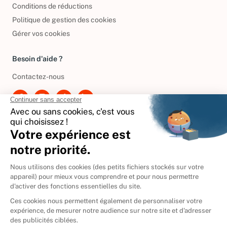
Conditions de réductions
Politique de gestion des cookies
Gérer vos cookies
Besoin d'aide ?
Contactez-nous
International
🇪🇸
Espagne
🇩🇪
Allemagne
🇮🇹
Italie
Donner vos livres