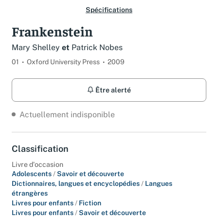
Spécifications
Frankenstein
Mary Shelley
et
Patrick Nobes
01
Oxford University Press
2009
Être alerté
Actuellement indisponible
Classification
Livre d'occasion
Adolescents
/
Savoir et découverte
Dictionnaires, langues et encyclopédies
/
Langues
étrangères
Livres pour enfants
/
Fiction