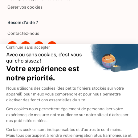
Gérer vos cookies
Besoin d'aide ?
Contactez-nous
International
🇪🇸
Espagne
🇩🇪
Allemagne
🇮🇹
Italie
Donner vos livres