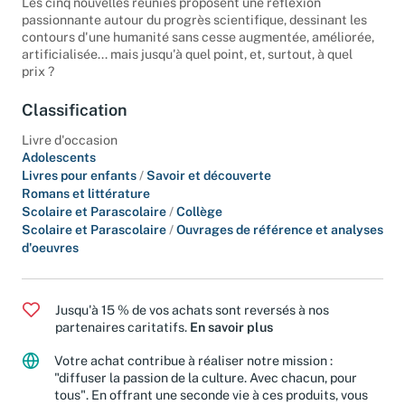
Les cinq nouvelles réunies proposent une réflexion
passionnante autour du progrès scientifique, dessinant les
contours d'une humanité sans cesse augmentée, améliorée,
artificialisée... mais jusqu'à quel point, et, surtout, à quel
prix ?
Classification
Livre d'occasion
Adolescents
Livres pour enfants
/
Savoir et découverte
Romans et littérature
Scolaire et Parascolaire
/
Collège
Scolaire et Parascolaire
/
Ouvrages de référence et analyses
d'oeuvres
Jusqu'à 15 % de vos achats sont reversés à nos
partenaires caritatifs.
En savoir plus
Votre achat contribue à réaliser notre mission :
"diffuser la passion de la culture. Avec chacun, pour
tous". En offrant une seconde vie à ces produits, vous