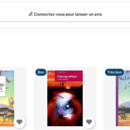
Connectez-vous pour laisser un avis
Bon
Très bon