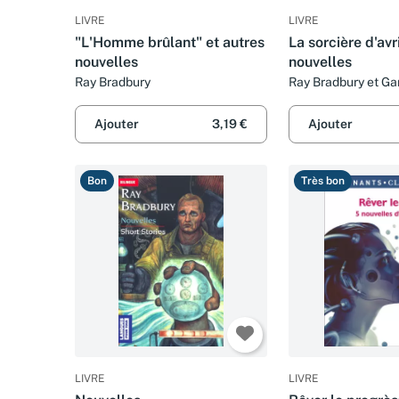
LIVRE
LIVRE
"L'Homme brûlant" et autres
La sorcière d'avri
nouvelles
nouvelles
Ray Bradbury
Ray Bradbury et Ga
Ajouter
3,19 €
Ajouter
Bon
Très bon
LIVRE
LIVRE