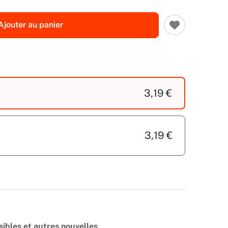
Ajouter au panier
3,19 €
3,19 €
ibles et autres nouvelles