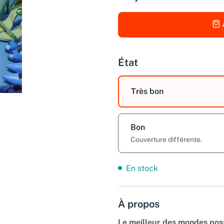
État
Très bon
Bon
Couverture différente.
En stock
À propos
Le meilleur des mondes poss