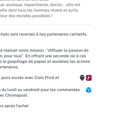
e, exotique, impertinente, docile... elle est
celle dont tous les hommes rêvent et qu'ils
lleur des mondes possibles !
hats sont reversés à nos partenaires caritatifs.
à réaliser notre mission : "diffuser la passion de
n, pour tous". En offrant une seconde vie à ces
z le gaspillage de papier et soutenez les actions
rtenaires.
 jours ouvrés avec Colis Privé et
n du lundi au vendredi pour les commandes
vec Chronopost.
rs après l'achat