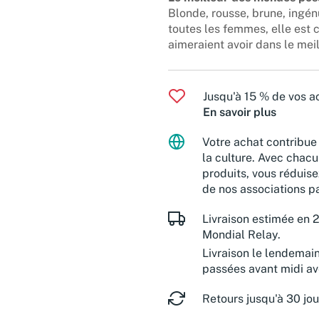
Blonde, rousse, brune, ingénu
toutes les femmes, elle est 
aimeraient avoir dans le mei
Jusqu'à 15 % de vos ac
En savoir plus
Votre achat contribue 
la culture. Avec chacu
produits, vous réduise
de nos associations pa
Livraison estimée en 2
Mondial Relay.
Livraison le lendemai
passées avant midi a
Retours jusqu'à 30 jou