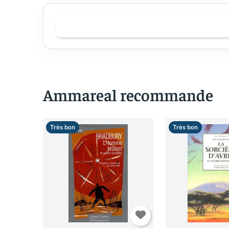
Ammareal recommande
Très bon
Très bon