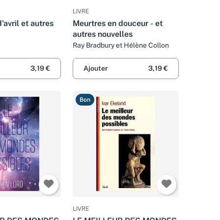
LIVRE
'avril et autres
Meurtres en douceur - et
autres nouvelles
Ray Bradbury et Hélène Collon
3,19 €
Ajouter
3,19 €
Bon
LIVRE