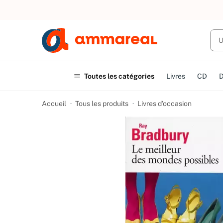
UN ACHAT
Toutes les catégories
Livres
CD
Accueil
Tous les produits
Livres d’occasion