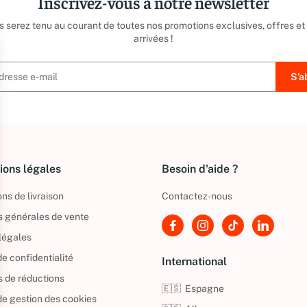
Inscrivez-vous à notre newsletter
us serez tenu au courant de toutes nos promotions exclusives, offres et
arrivées !
ions légales
Besoin d'aide ?
ns de livraison
Contactez-nous
s générales de vente
légales
de confidentialité
International
s de réductions
🇪🇸
Espagne
 de gestion des cookies