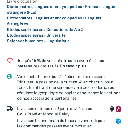
Livre d'occasion
Dictionnaires, langues et encyclopédies
/
Français langue
étrangère (FLE)
Dictionnaires, langues et encyclopédies
/
Langues
étrangères
Etudes supérieures
/
Collections de A à Z
Etudes supérieures
/
Université
Sciences humaines
/
Linguistique
Jusqu'à 15 % de vos achats sont reversés à nos
partenaires caritatifs.
En savoir plus
Votre achat contribue à réaliser notre mission :
"diffuser la passion de la culture. Avec chacun, pour
tous". En offrant une seconde vie à ces produits, vous
réduisez le gaspillage de papier et soutenez les actions
de nos associations partenaires.
Livraison estimée en 2 jours ouvrés avec
Colis Privé et Mondial Relay.
Livraison le lendemain du lundi au vendredi pour
les commandes passées avant midi avec