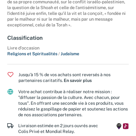
il livre une réflexion originale, et souvent à contre-courant
de sa propre communauté, sur le conflit israélo-palestinien,
la question de la Shoah et celle de l'antisémitisme, sur
l'identité juive enfin, telle qu'il la vit et la conçoit, « fondée ni
par le malheur ni sur le malheur, mais par un message
exceptionnel, celui de la Torah ».
Classification
Livre d'occasion
Religions et Spiritualités
/
Judaïsme
Jusqu'à 15 % de vos achats sont reversés à nos
partenaires caritatifs.
En savoir plus
Votre achat contribue à réaliser notre mission :
"diffuser la passion de la culture. Avec chacun, pour
tous". En offrant une seconde vie à ces produits, vous
réduisez le gaspillage de papier et soutenez les actions
de nos associations partenaires.
Livraison estimée en 2 jours ouvrés avec
Colis Privé et Mondial Relay.