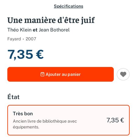
Spécifications
Une manière d'être juif
Théo Klein
et
Jean Bothorel
Fayard
2007
7,35 €
Ajouter au panier
État
Très bon
7,35 €
Ancien livre de bibliothèque avec
équipements.