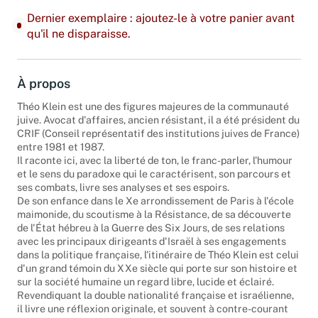
Dernier exemplaire : ajoutez-le à votre panier avant
qu'il ne disparaisse.
À propos
Théo Klein est une des figures majeures de la communauté
juive. Avocat d'affaires, ancien résistant, il a été président du
CRIF (Conseil représentatif des institutions juives de France)
entre 1981 et 1987.
Il raconte ici, avec la liberté de ton, le franc-parler, l'humour
et le sens du paradoxe qui le caractérisent, son parcours et
ses combats, livre ses analyses et ses espoirs.
De son enfance dans le Xe arrondissement de Paris à l'école
maimonide, du scoutisme à la Résistance, de sa découverte
de l'État hébreu à la Guerre des Six Jours, de ses relations
avec les principaux dirigeants d'Israël à ses engagements
dans la politique française, l'itinéraire de Théo Klein est celui
d'un grand témoin du XXe siècle qui porte sur son histoire et
sur la société humaine un regard libre, lucide et éclairé.
Revendiquant la double nationalité française et israélienne,