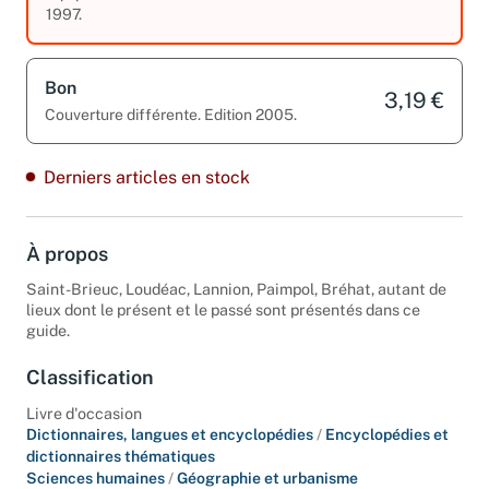
1997.
Bon
3,19 €
Couverture différente. Edition 2005.
Derniers articles en stock
À propos
Saint-Brieuc, Loudéac, Lannion, Paimpol, Bréhat, autant de
lieux dont le présent et le passé sont présentés dans ce
guide.
Classification
Livre d'occasion
Dictionnaires, langues et encyclopédies
/
Encyclopédies et
dictionnaires thématiques
Sciences humaines
/
Géographie et urbanisme