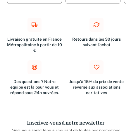
Livraison gratuite en France
Retours dans les 30 jours
Métropolitaine à partir de 10
suivant l'achat
€
Des questions ? Notre
Jusqu'à 15% du prix de vente
équipe est là pour vous et
reversé aux associations
répond sous 24h ouvrées.
caritatives
Inscrivez-vous à notre newsletter
Ainsi, vous serez tenu au courant de toutes nos promotions