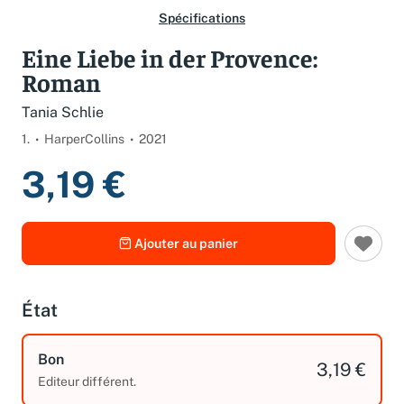
Spécifications
Eine Liebe in der Provence:
Roman
Tania Schlie
1.
HarperCollins
2021
3,19 €
Ajouter au panier
État
Bon
3,19 €
Editeur différent.