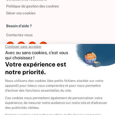
Politique de gestion des cookies
Gérer vos cookies
Besoin d'aide ?
Contactez-nous
International
🇪🇸
Espagne
🇩🇪
Allemagne
🇮🇹
Italie
Donner vos livres