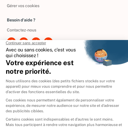
Politique de gestion des cookies
Gérer vos cookies
Besoin d'aide ?
Contactez-nous
International
🇪🇸
Espagne
🇩🇪
Allemagne
🇮🇹
Italie
Donner vos livres