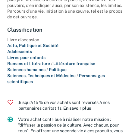
puisqu'il ne cesse d'incarner la poésie, d'en montrer les
pouvoirs, d'en indiquer aussi, par son existence, les limites.
Parcours d'une vie, initiation à une œuvre, tel est le propos
de cet ouvrage.
Classification
Livre d'occasion
Actu, Politique et Société
Adolescents
Livres pour enfants
Romans et littérature
/
Littérature française
Sciences humaines
/
Politique
Sciences, Techniques et Médecine
/
Personnages
scientifiques
Jusqu'à 15 % de vos achats sont reversés à nos
partenaires caritatifs.
En savoir plus
Votre achat contribue à réaliser notre mission :
"diffuser la passion de la culture. Avec chacun, pour
tous". En offrant une seconde vie à ces produits, vous