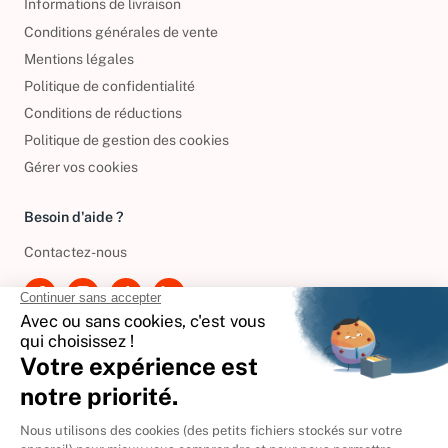
Informations de livraison
Conditions générales de vente
Mentions légales
Politique de confidentialité
Conditions de réductions
Politique de gestion des cookies
Gérer vos cookies
Besoin d'aide ?
Contactez-nous
International
🇪🇸
Espagne
🇩🇪
Allemagne
🇮🇹
Italie