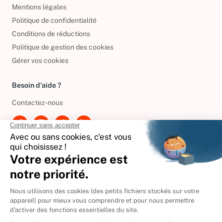
Mentions légales
Politique de confidentialité
Conditions de réductions
Politique de gestion des cookies
Gérer vos cookies
Besoin d'aide ?
Contactez-nous
International
🇪🇸
Espagne
🇩🇪
Allemagne
🇮🇹
Italie
Donner vos livres