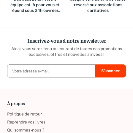
Des questions ? Notre
Jusqu'à 15% du prix de vente
équipe est là pour vous et
reversé aux associations
répond sous 24h ouvrées.
caritatives
Inscrivez-vous à notre newsletter
Ainsi, vous serez tenu au courant de toutes nos promotions
exclusives, offres et nouvelles arrivées !
À propos
Politique de retour
Reprendre vos livres