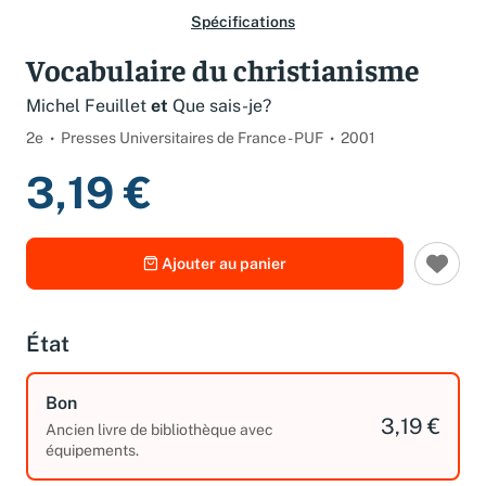
Spécifications
Vocabulaire du christianisme
Michel Feuillet
et
Que sais-je?
2e
Presses Universitaires de France - PUF
2001
3,19 €
Ajouter au panier
État
Bon
3,19 €
Ancien livre de bibliothèque avec
équipements.