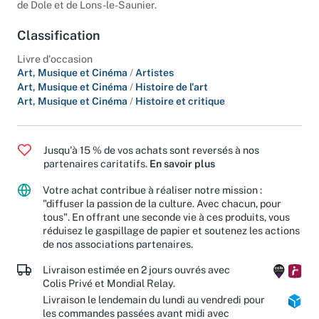
de Dole et de Lons-le-Saunier.
Classification
Livre d'occasion
Art, Musique et Cinéma
/
Artistes
Art, Musique et Cinéma
/
Histoire de l'art
Art, Musique et Cinéma
/
Histoire et critique
Jusqu'à 15 % de vos achats sont reversés à nos
partenaires caritatifs.
En savoir plus
Votre achat contribue à réaliser notre mission :
"diffuser la passion de la culture. Avec chacun, pour
tous". En offrant une seconde vie à ces produits, vous
réduisez le gaspillage de papier et soutenez les actions
de nos associations partenaires.
Livraison estimée en 2 jours ouvrés avec
Colis Privé et Mondial Relay.
Livraison le lendemain du lundi au vendredi pour
les commandes passées avant midi avec