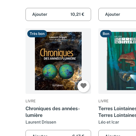
Ajouter
10,21 €
Ajouter
Très bon
Bon
LIVRE
LIVRE
Chroniques des années-
Terres Lointaines
lumière
Terres Lointaines
Laurent Drissen
Léo et Icar