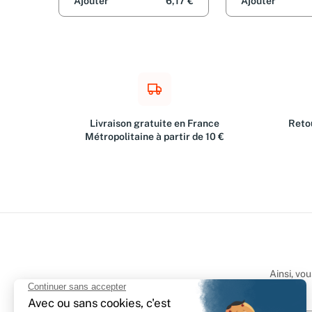
Ajouter
6,17 €
Ajouter
Livraison gratuite en France
Retou
Métropolitaine à partir de 10 €
Ainsi, vo