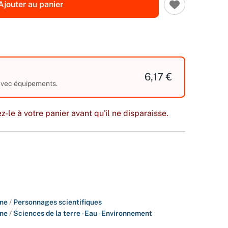
Ajouter au panier
6,17 €
 avec équipements.
z-le à votre panier avant qu'il ne disparaisse.
ine
/
Personnages scientifiques
ine
/
Sciences de la terre - Eau - Environnement