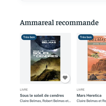
Ammareal recommande
Très bon
Très bon
LIVRE
LIVRE
Sous le soleil de cendres
Mars Heretica
Claire Belmas, Robert Belmas et
Claire Belmas et R
Stéphanie Nicot