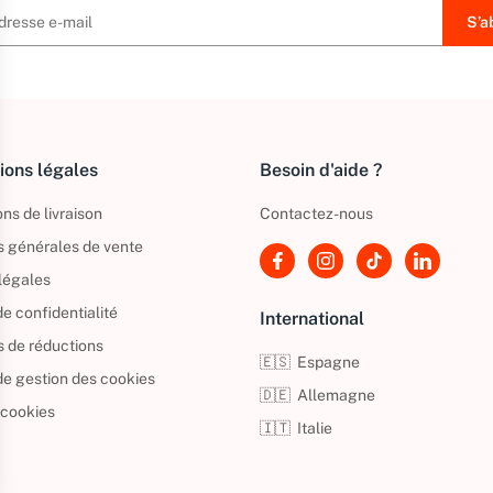
ions légales
Besoin d'aide ?
ns de livraison
Contactez-nous
s générales de vente
légales
de confidentialité
International
s de réductions
🇪🇸
Espagne
 de gestion des cookies
🇩🇪
Allemagne
 cookies
🇮🇹
Italie