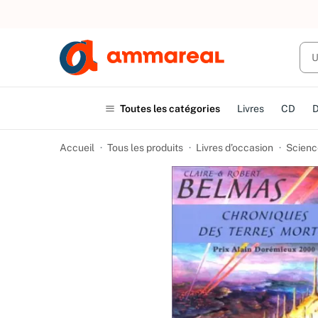
UN ACHAT
Toutes les catégories
Livres
CD
Accueil
Tous les produits
Livres d’occasion
Scienc