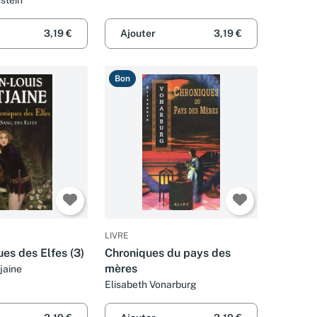
3,19 €
Ajouter
3,19 €
Bon
LIVRE
es des Elfes (3)
Chroniques du pays des
mères
jaine
Elisabeth Vonarburg