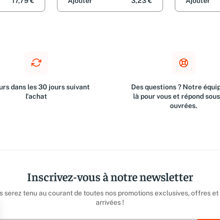
17,79 €
Ajouter
3,23 €
Ajouter
rs dans les 30 jours suivant
Des questions ? Notre équip
l'achat
là pour vous et répond sou
ouvrées.
Inscrivez-vous à notre newsletter
us serez tenu au courant de toutes nos promotions exclusives, offres et
arrivées !