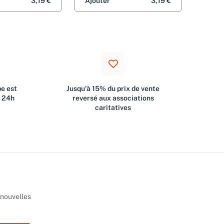
3,19 €
Ajouter
3,19 €
e est
Jusqu'à 15% du prix de vente
s 24h
reversé aux associations
caritatives
 nouvelles