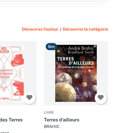
Découvrez l'auteur
/
Découvrez la catégorie
Bon
LIVRE
des Terres
Terres d'ailleurs
BRAHIC
stein