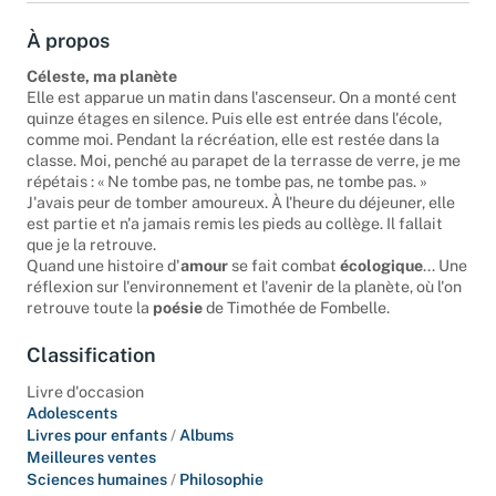
À propos
Céleste, ma planète
Elle est apparue un matin dans l'ascenseur. On a monté cent
quinze étages en silence. Puis elle est entrée dans l'école,
comme moi. Pendant la récréation, elle est restée dans la
classe. Moi, penché au parapet de la terrasse de verre, je me
répétais : « Ne tombe pas, ne tombe pas, ne tombe pas. »
J'avais peur de tomber amoureux. À l'heure du déjeuner, elle
est partie et n'a jamais remis les pieds au collège. Il fallait
que je la retrouve.
Quand une histoire d'
amour
se fait combat
écologique
... Une
réflexion sur l'environnement et l'avenir de la planète, où l'on
retrouve toute la
poésie
de Timothée de Fombelle.
Classification
Livre d'occasion
Adolescents
Livres pour enfants
/
Albums
Meilleures ventes
Sciences humaines
/
Philosophie