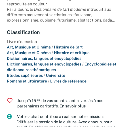
principaux ouvrages et les catalogues raisonnés une oeuvre
reproduite en couleur
Par ailleurs, le
Dictionnaire de l'art moderne
introduit aux
différents mouvements artistiques : fauvisme,
expressionnisme, cubisme, futurisme, abstractions, dada...
Classification
Livre d'occasion
Art, Musique et Cinéma
/
Histoire de l'art
Art, Musique et Cinéma
/
Histoire et critique
Dictionnaires, langues et encyclopédies
Dictionnaires, langues et encyclopédies
/
Encyclopédies et
dictionnaires thématiques
Etudes supérieures
/
Université
Romans et littérature
/
Livres de référence
Jusqu'à 15 % de vos achats sont reversés à nos
partenaires caritatifs.
En savoir plus
Votre achat contribue à réaliser notre mission :
"diffuser la passion de la culture. Avec chacun, pour