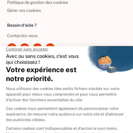
Politique de gestion des cookies
Gérer vos cookies
Besoin d'aide ?
Contactez-nous
International
🇪🇸
Espagne
🇩🇪
Allemagne
🇮🇹
Italie
Donner vos livres