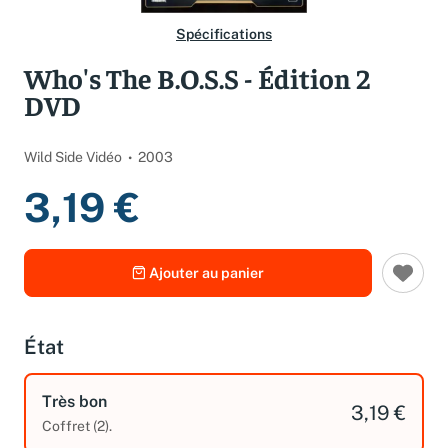
Spécifications
Who's The B.O.S.S - Édition 2
DVD
Wild Side Vidéo
2003
3,19 €
Ajouter au panier
État
Très bon
3,19 €
Coffret (2).