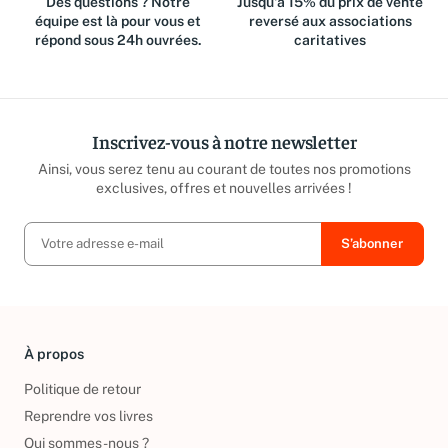
Des questions ? Notre
Jusqu'à 15% du prix de vente
équipe est là pour vous et
reversé aux associations
répond sous 24h ouvrées.
caritatives
Inscrivez-vous à notre newsletter
Ainsi, vous serez tenu au courant de toutes nos promotions
exclusives, offres et nouvelles arrivées !
À propos
Politique de retour
Reprendre vos livres
Qui sommes-nous ?