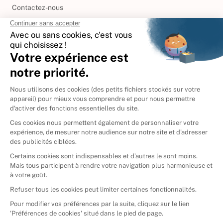
Contactez-nous
International
🇪🇸
Espagne
🇩🇪
Allemagne
🇮🇹
Italie
Donner vos livres