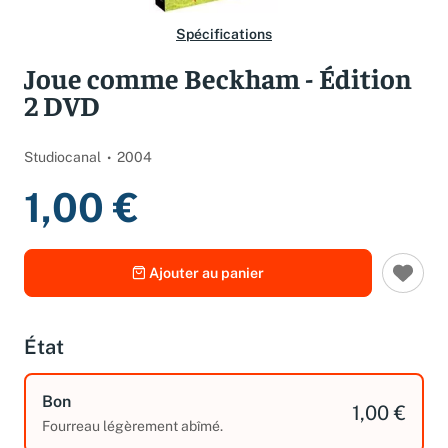
Spécifications
Joue comme Beckham - Édition
2 DVD
Studiocanal
2004
1,00 €
Ajouter au panier
État
Bon
1,00 €
Fourreau légèrement abîmé.