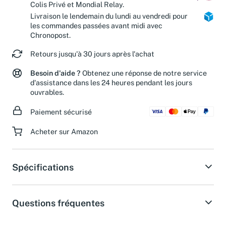
Colis Privé et Mondial Relay.
Livraison le lendemain du lundi au vendredi pour
les commandes passées avant midi avec
Chronopost.
Retours jusqu'à 30 jours après l'achat
Besoin d'aide ?
Obtenez une réponse de notre service
d'assistance dans les 24 heures pendant les jours
ouvrables.
Paiement sécurisé
Acheter sur Amazon
Spécifications
Questions fréquentes