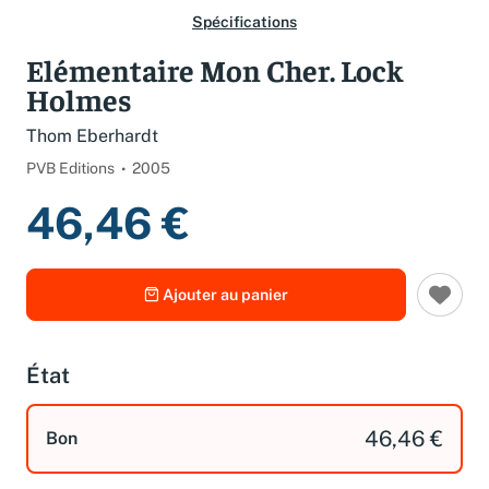
Spécifications
Elémentaire Mon Cher. Lock
Holmes
Thom Eberhardt
PVB Editions
2005
46,46 €
Ajouter au panier
État
46,46 €
Bon