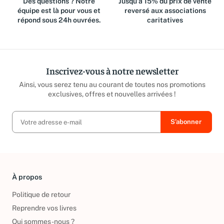
Des questions ? Notre
Jusqu'à 15% du prix de vente
équipe est là pour vous et
reversé aux associations
répond sous 24h ouvrées.
caritatives
Inscrivez-vous à notre newsletter
Ainsi, vous serez tenu au courant de toutes nos promotions
exclusives, offres et nouvelles arrivées !
À propos
Politique de retour
Reprendre vos livres
Qui sommes-nous ?