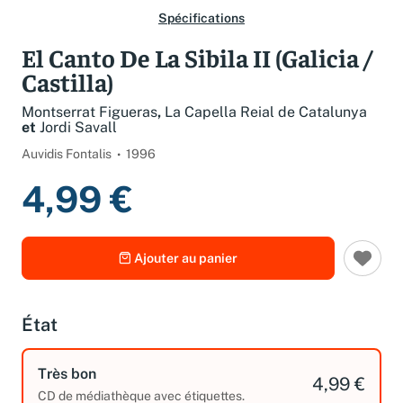
Spécifications
El Canto De La Sibila II (Galicia /
Castilla)
Montserrat Figueras
,
La Capella Reial de Catalunya
et
Jordi Savall
Auvidis Fontalis
1996
4,99 €
Ajouter au panier
État
Très bon
4,99 €