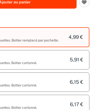
Ajouter au panier
4,99 €
ettes. Boîtier remplacé par pochette.
5,91 €
ettes. Boîtier cartonné.
6,15 €
ettes. Boîtier cartonné.
6,17 €
ettes. Boîtier cartonné.