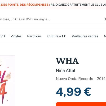
, DES POINTS, DES RÉCOMPENSES :
REJOIGNEZ GRATUITEMENT LE CLUB 
DVD
Vinyles
Partitions
Culture à 1 €
Meilleures ventes
N
WHA
Nina Attal
Nueva Onda Records
2014
4,99 €