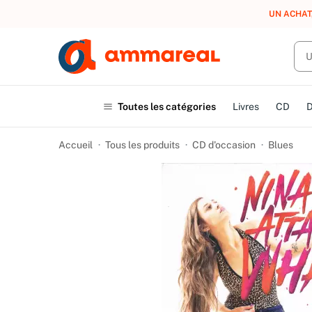
UN ACHAT
Toutes les catégories
Livres
CD
Accueil
Tous les produits
CD d'occasion
Blues