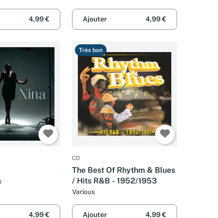
4,99 €
Ajouter
4,99 €
Très bon
CD
The Best Of Rhythm & Blues
/ Hits R&B - 1952/1953
s
Various
4,99 €
Ajouter
4,99 €