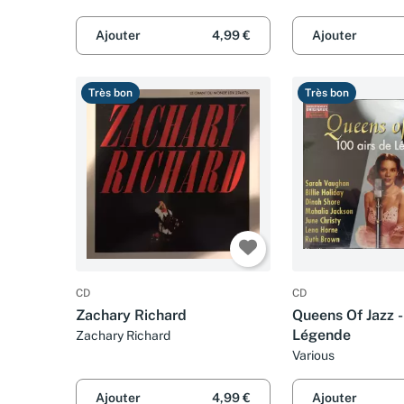
Ajouter
4,99 €
Ajouter
Très bon
Très bon
CD
CD
Zachary Richard
Queens Of Jazz -
Légende
Zachary Richard
Various
Ajouter
4,99 €
Ajouter