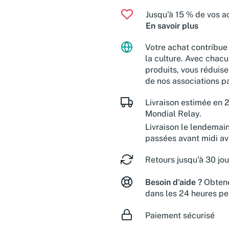
Jusqu'à 15 % de vos ac
En savoir plus
Votre achat contribue 
la culture. Avec chacu
produits, vous réduise
de nos associations pa
Livraison estimée en 2
Mondial Relay.
Livraison le lendemai
passées avant midi a
Retours jusqu'à 30 jou
Besoin d'aide ?
Obtene
dans les 24 heures pe
Paiement sécurisé