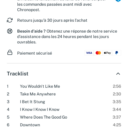
les commandes passées avant midi avec
Chronopost.
Retours jusqu'à 30 jours après l'achat
Besoin d'aide ?
Obtenez une réponse de notre service
d'assistance dans les 24 heures pendant les jours
ouvrables.
Paiement sécurisé
Tracklist
1
You Wouldn't Like Me
2:56
2
Take Me Anywhere
2:30
3
I Bet It Stung
3:35
4
I Know I Know I Know
3:44
5
Where Does The Good Go
3:37
6
Downtown
4:25