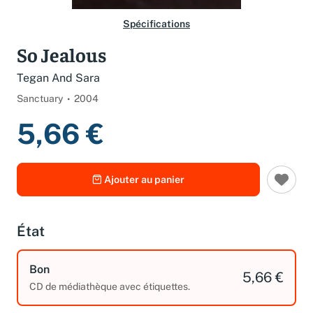
Spécifications
So Jealous
Tegan And Sara
Sanctuary
2004
5,66 €
Ajouter au panier
État
Bon
5,66 €
CD de médiathèque avec étiquettes.