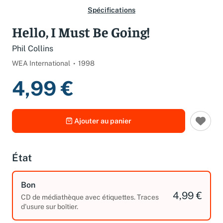
Spécifications
Hello, I Must Be Going!
Phil Collins
WEA International
1998
4,99 €
Ajouter au panier
État
Bon
4,99 €
CD de médiathèque avec étiquettes. Traces
d'usure sur boîtier.