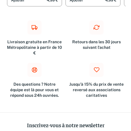
Ajouter
4,99 €
Ajouter
4,99 €
A
Livraison gratuite en France
Retours dans les 30 jours
Métropolitaine à partir de 10
suivant l'achat
€
Des questions ? Notre
Jusqu'à 15% du prix de vente
équipe est là pour vous et
reversé aux associations
répond sous 24h ouvrées.
caritatives
Inscrivez-vous à notre newsletter